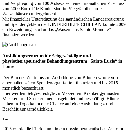
und Verpflegung von 100 Aidswaisen einen monatlichen Zuschuss
von 5000 Euro. Die Kinder sind in Pflegefamilien oder
Waisenhäusern untergebracht.
Mit finanzieller Unterstützung der saarländischen Landesregierung
und Spendengeldern der KINDERHILFE CHILLAN konnte 2009
ein Erweiterungsbau für das „Waisenhaus Sainte Monique“
finanziert werden.
Ausbildungszentrum für Sehgeschädigte und
physiotherapeutisches Behandlungsentrum „Sainte Lucie“ in
Lomé
Der Bau des Zentrums zur Ausbildung von Blinden wurde von
einer italienischen Spendenorganisation finanziert und bis 2015
monatlich bezuschusst.
Hier werden Sehgeschädigte zu Masseuren, Krankengymnasten,
Musikern und Strickerinnen ausgebildet und beschäftigt. Blinde
haben in Togo kaum eine Chance auf eine Ausbildungs- und
Beschäftigungsmöglichkeit.
+/-
2015 wurde die Einrichtung in ein physiotherapeutisches Zentrum