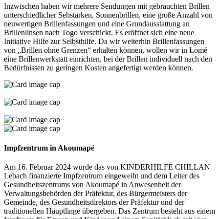
Inzwischen haben wir mehrere Sendungen mit gebrauchten Brillen
unterschiedlicher Sehstärken, Sonnenbrillen, eine große Anzahl von
neuwertigen Brillenfassungen und eine Grundausstattung an
Brillenlinsen nach Togo verschickt. Es eröffnet sich eine neue
Initiative Hilfe zur Selbsthilfe. Da wir weiterhin Brillenfassungen
von „Brillen ohne Grenzen“ erhalten können, wollen wir in Lomé
eine Brillenwerkstatt einrichten, bei der Brillen individuell nach den
Bedürfnissen zu geringen Kosten angefertigt werden können.
Impfzentrum in Akoumapé
Am 16. Februar 2024 wurde das von KINDERHILFE CHILLAN
Lebach finanzierte Impfzentrum eingeweiht und dem Leiter des
Gesundheitszentrums von Akoumapé in Anwesenheit der
Verwaltungsbehörden der Präfektur, des Bürgermeisters der
Gemeinde, des Gesundheitsdirektors der Präfektur und der
traditionellen Häuptlinge übergeben. Das Zentrum besteht aus einem