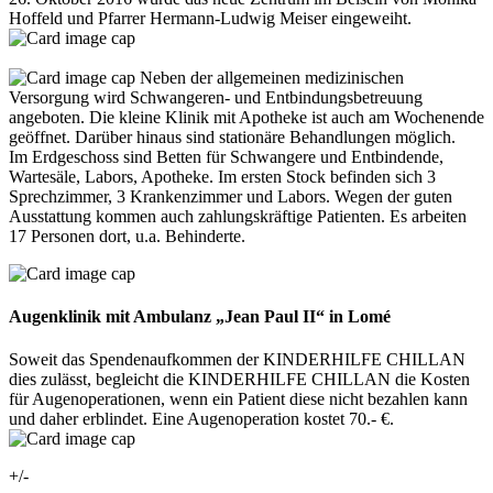
Hoffeld und Pfarrer Hermann-Ludwig Meiser eingeweiht.
Neben der allgemeinen medizinischen
Versorgung wird Schwangeren- und Entbindungsbetreuung
angeboten. Die kleine Klinik mit Apotheke ist auch am Wochenende
geöffnet. Darüber hinaus sind stationäre Behandlungen möglich.
Im Erdgeschoss sind Betten für Schwangere und Entbindende,
Wartesäle, Labors, Apotheke. Im ersten Stock befinden sich 3
Sprechzimmer, 3 Krankenzimmer und Labors. Wegen der guten
Ausstattung kommen auch zahlungskräftige Patienten. Es arbeiten
17 Personen dort, u.a. Behinderte.
Augenklinik mit Ambulanz „Jean Paul II“ in Lomé
Soweit das Spendenaufkommen der KINDERHILFE CHILLAN
dies zulässt, begleicht die KINDERHILFE CHILLAN die Kosten
für Augenoperationen, wenn ein Patient diese nicht bezahlen kann
und daher erblindet. Eine Augenoperation kostet 70.- €.
+/-