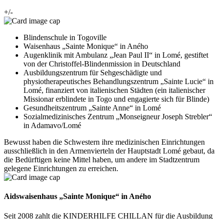
+/-
Blindenschule in Togoville
Waisenhaus „Sainte Monique“ in Aného
Augenklinik mit Ambulanz „Jean Paul II“ in Lomé, gestiftet
von der Christoffel-Blindenmission in Deutschland
Ausbildungszentrum für Sehgeschädigte und
physiotherapeutisches Behandlungszentrum „Sainte Lucie“ in
Lomé, finanziert von italienischen Städten (ein italienischer
Missionar erblindete in Togo und engagierte sich für Blinde)
Gesundheitszentrum „Sainte Anne“ in Lomé
Sozialmedizinisches Zentrum „Monseigneur Joseph Strebler“
in Adamavo/Lomé
Bewusst haben die Schwestern ihre medizinischen Einrichtungen
ausschließlich in den Armenvierteln der Hauptstadt Lomé gebaut, da
die Bedürftigen keine Mittel haben, um andere im Stadtzentrum
gelegene Einrichtungen zu erreichen.
Aidswaisenhaus „Sainte Monique“ in Aného
Seit 2008 zahlt die KINDERHILFE CHILLAN für die Ausbildung