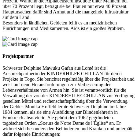
Prozent. Während die Alphabetisierungsquote unter Männern bei
über 70 Prozent liegt, beträgt sie bei Frauen nur etwa 40 Prozent.
Hauptursachen dafür sind Armut und die mangelnde Infrastruktur
auf dem Land.
Besonders in ländlichen Gebieten fehlt es an medizinischen
Einrichtungen und Medikamenten. Aids ist ein großes Problem.
Projektpartner
Schwester Delphine Mawuku Gafan aus Lomé ist die
Ansprechpartnerin der KINDERHILFE CHILLAN für deren
Projekte in Togo. Sie berichtet regelmäßig über die Projektarbeit und
weist auf neue Herausforderungen zur Verbesserung der
Lebensverhältnisse von Armen hin. Sie ist verantwortlich für die
Verwaltung der von der KINDERHILFE CHILLAN zur Verfügung
gestellten Mittel und rechenschaftspflichtig über die Verwendung
der Gelder. Monika Hoffeld lernte Schwester Delphine im Jahre
1984 kennen, als sie eine Ausbildung zur Blindenlehrerin in
Frankreich absolvierte. Sie gehört dem 1962 gegründeten
togoischen Orden „Soeurs de Notre Dame de l’Église“ an. Er
widmet sich besonders den Behinderten und Kranken und unterhält
dafür folgende Einrichtungen: