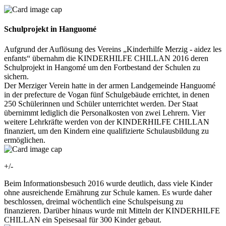
Schulprojekt in Hanguomé
Aufgrund der Auflösung des Vereins „Kinderhilfe Merzig - aidez les
enfants“ übernahm die KINDERHILFE CHILLAN 2016 deren
Schulprojekt in Hangomé um den Fortbestand der Schulen zu
sichern.
Der Merziger Verein hatte in der armen Landgemeinde Hanguomé
in der prefecture de Vogan fünf Schulgebäude errichtet, in denen
250 Schülerinnen und Schüler unterrichtet werden. Der Staat
übernimmt lediglich die Personalkosten von zwei Lehrern. Vier
weitere Lehrkräfte werden von der KINDERHILFE CHILLAN
finanziert, um den Kindern eine qualifizierte Schulausbildung zu
ermöglichen.
+/-
Beim Informationsbesuch 2016 wurde deutlich, dass viele Kinder
ohne ausreichende Ernährung zur Schule kamen. Es wurde daher
beschlossen, dreimal wöchentlich eine Schulspeisung zu
finanzieren. Darüber hinaus wurde mit Mitteln der KINDERHILFE
CHILLAN ein Speisesaal für 300 Kinder gebaut.