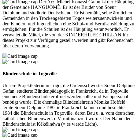
Der Arzt Michel Kouassi Gafan ist der Häuptling
der Gemeinde HANGUOMÈ. Er ist der Bruder von Soeur
Delphine und studierte Deutschland. Er ist bemüht, seine ärmlichen
Gemeinden in den Trockengebieten Togos weiterzuentwickeln und
den Kindern und Jugendlichen eine Schul- und Berufsausbildung zu
ermöglichen. Für die Schulen ist der Häuptling verantwortlich. Er
verwaltet die Mittel, die von der KINDERHILFE CHILLAN für
dieses Projekt zur Verfügung gestellt werden und gibt Rechenschaft
über deren Verwendung.
Blindenschule in Togoville
Unsere Projektleiterin in Togo, die Ordensschwester Soeur Delphine
Gafan, studierte Blindenpädagogik in Frankreich, da in Togoville
eine neue Blindenschule eröffnet werden sollte und Fachpersonal
benötigt wurde. Die ehemalige Blindenlehrerin Monika Hoffeld
lernte Soeur Delphine 1982 in Frankreich kennen und besuchte
1984 die Blindenschule in Togoville, deren Bau u. a. vom deutschen
katholischen Blindenwerk e.V. mitfinanziert wurde. Der Name der
Blindenschule ist Kékélinéwa (= es werde Licht).