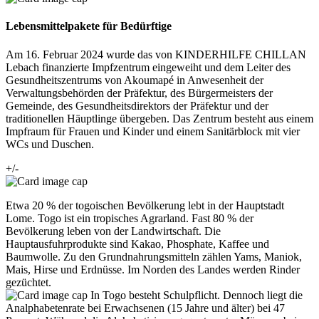
Lebensmittelpakete für Bedürftige
Am 16. Februar 2024 wurde das von KINDERHILFE CHILLAN
Lebach finanzierte Impfzentrum eingeweiht und dem Leiter des
Gesundheitszentrums von Akoumapé in Anwesenheit der
Verwaltungsbehörden der Präfektur, des Bürgermeisters der
Gemeinde, des Gesundheitsdirektors der Präfektur und der
traditionellen Häuptlinge übergeben. Das Zentrum besteht aus einem
Impfraum für Frauen und Kinder und einem Sanitärblock mit vier
WCs und Duschen.
+/-
Etwa 20 % der togoischen Bevölkerung lebt in der Hauptstadt
Lome. Togo ist ein tropisches Agrarland. Fast 80 % der
Bevölkerung leben von der Landwirtschaft. Die
Hauptausfuhrprodukte sind Kakao, Phosphate, Kaffee und
Baumwolle. Zu den Grundnahrungsmitteln zählen Yams, Maniok,
Mais, Hirse und Erdnüsse. Im Norden des Landes werden Rinder
gezüchtet.
In Togo besteht Schulpflicht. Dennoch liegt die
Analphabetenrate bei Erwachsenen (15 Jahre und älter) bei 47