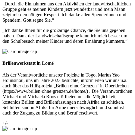
„Durch die Einnahmen aus den Aktivitäten der landwirtschaftlichen
Gruppe geht es meinen Kindern jetzt wunderbar und mein Mann
zeigt mir den nötigen Respekt. Ich danke allen Spenderinnen und
Spendern, Gott segne Sie.“
„Ich danke Ihnen für die großartige Chance, die Sie uns gegeben
haben. Dank der Landwirtschaftsgruppe kann ich mich besser um
den Schulbesuch meiner Kinder und deren Ernährung kümmern.“
Brillenwerkstatt in Lomé
Als der Verantwortliche unserer Projekte in Togo, Marius Yao
Hounsinou, uns im Jahre 2023 besuchte, informierten wir uns u.a.
auch über das Hilfsprojekt „Brillen ohne Grenzen“ in Oberkirchen
(https://www.brillen-ohne-grenzen.de/home/) . Die Verantwortlichen
Michael und Michaela Roos eröffneten uns die Möglichkeit,
kostenlos Brillen und Brillenfassungen nach Afrika zu schicken.
Sehhilfen sind in Afrika für Arme unerschwinglich und somit ist
auch der Zugang zu Bildung und Beruf erschwert.
+/-