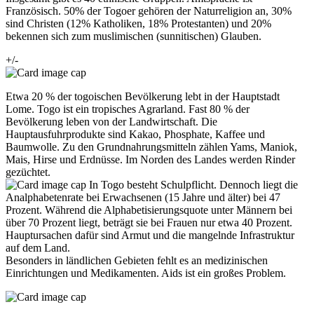
Französisch. 50% der Togoer gehören der Naturreligion an, 30%
sind Christen (12% Katholiken, 18% Protestanten) und 20%
bekennen sich zum muslimischen (sunnitischen) Glauben.
+/-
Etwa 20 % der togoischen Bevölkerung lebt in der Hauptstadt
Lome. Togo ist ein tropisches Agrarland. Fast 80 % der
Bevölkerung leben von der Landwirtschaft. Die
Hauptausfuhrprodukte sind Kakao, Phosphate, Kaffee und
Baumwolle. Zu den Grundnahrungsmitteln zählen Yams, Maniok,
Mais, Hirse und Erdnüsse. Im Norden des Landes werden Rinder
gezüchtet.
In Togo besteht Schulpflicht. Dennoch liegt die
Analphabetenrate bei Erwachsenen (15 Jahre und älter) bei 47
Prozent. Während die Alphabetisierungsquote unter Männern bei
über 70 Prozent liegt, beträgt sie bei Frauen nur etwa 40 Prozent.
Hauptursachen dafür sind Armut und die mangelnde Infrastruktur
auf dem Land.
Besonders in ländlichen Gebieten fehlt es an medizinischen
Einrichtungen und Medikamenten. Aids ist ein großes Problem.