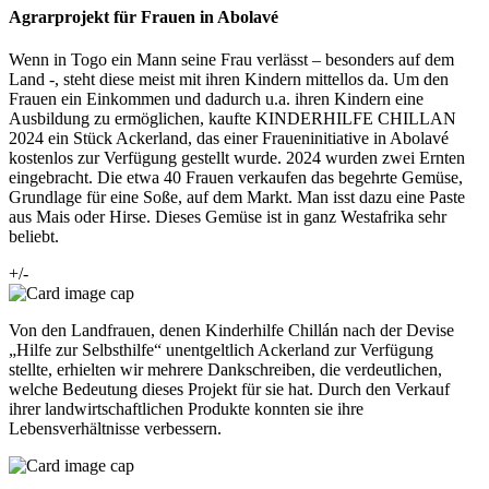
Agrarprojekt für Frauen in Abolavé
Wenn in Togo ein Mann seine Frau verlässt – besonders auf dem
Land -, steht diese meist mit ihren Kindern mittellos da. Um den
Frauen ein Einkommen und dadurch u.a. ihren Kindern eine
Ausbildung zu ermöglichen, kaufte KINDERHILFE CHILLAN
2024 ein Stück Ackerland, das einer Fraueninitiative in Abolavé
kostenlos zur Verfügung gestellt wurde. 2024 wurden zwei Ernten
eingebracht. Die etwa 40 Frauen verkaufen das begehrte Gemüse,
Grundlage für eine Soße, auf dem Markt. Man isst dazu eine Paste
aus Mais oder Hirse. Dieses Gemüse ist in ganz Westafrika sehr
beliebt.
+/-
Von den Landfrauen, denen Kinderhilfe Chillán nach der Devise
„Hilfe zur Selbsthilfe“ unentgeltlich Ackerland zur Verfügung
stellte, erhielten wir mehrere Dankschreiben, die verdeutlichen,
welche Bedeutung dieses Projekt für sie hat. Durch den Verkauf
ihrer landwirtschaftlichen Produkte konnten sie ihre
Lebensverhältnisse verbessern.